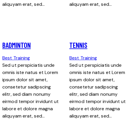
aliquyam erat, sed…
aliquyam erat, sed…
BADMINTON
TENNIS
Best Training
Best Training
Sed ut perspiciatis unde
Sed ut perspiciatis unde
omnis iste natus et Lorem
omnis iste natus et Lorem
ipsum dolor sit amet,
ipsum dolor sit amet,
consetetur sadipscing
consetetur sadipscing
elitr, sed diam nonumy
elitr, sed diam nonumy
eirmod tempor invidunt ut
eirmod tempor invidunt ut
labore et dolore magna
labore et dolore magna
aliquyam erat, sed…
aliquyam erat, sed…