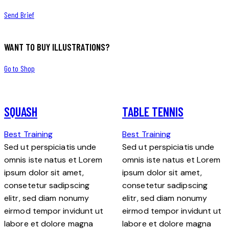
Send Brief
WANT TO BUY ILLUSTRATIONS?
Go to Shop
SQUASH
TABLE TENNIS
Best Training
Best Training
Sed ut perspiciatis unde
Sed ut perspiciatis unde
omnis iste natus et Lorem
omnis iste natus et Lorem
ipsum dolor sit amet,
ipsum dolor sit amet,
consetetur sadipscing
consetetur sadipscing
elitr, sed diam nonumy
elitr, sed diam nonumy
eirmod tempor invidunt ut
eirmod tempor invidunt ut
labore et dolore magna
labore et dolore magna