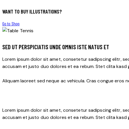
WANT TO BUY ILLUSTRATIONS?
Go to Shop
SED UT PERSPICIATIS UNDE OMNIS ISTE NATUS ET
Lorem ipsum dolor sit amet, consetetur sadipscing elitr, s
accusam et justo duo dolores et ea rebum. Stet clita kasd
Aliquam laoreet sed neque ac vehicula. Cras congue eros nec
Lorem ipsum dolor sit amet, consetetur sadipscing elitr, s
accusam et justo duo dolores et ea rebum. Stet clita kasd