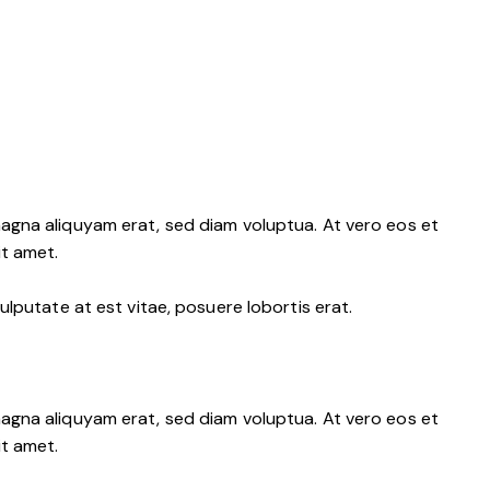
agna aliquyam erat, sed diam voluptua. At vero eos et
it amet.
lputate at est vitae, posuere lobortis erat.
agna aliquyam erat, sed diam voluptua. At vero eos et
it amet.