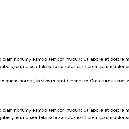
ed diam nonumy eirmod tempor invidunt ut labore et dolore m
 gubergren, no sea takimata sanctus est Lorem ipsum dolor s
 quam laoreet, in viverra erat bibendum. Cras turpis urna, vu
ed diam nonumy eirmod tempor invidunt ut labore et dolore m
 gubergren, no sea takimata sanctus est Lorem ipsum dolor s