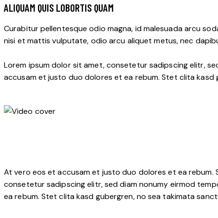
ALIQUAM QUIS LOBORTIS QUAM
Curabitur pellentesque odio magna, id malesuada arcu soda
nisi et mattis vulputate, odio arcu aliquet metus, nec dapibu
Lorem ipsum dolor sit amet, consetetur sadipscing elitr, s
accusam et justo duo dolores et ea rebum. Stet clita kasd
At vero eos et accusam et justo duo dolores et ea rebum. S
consetetur sadipscing elitr, sed diam nonumy eirmod tempo
ea rebum. Stet clita kasd gubergren, no sea takimata sanct