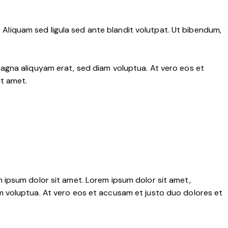
liquam sed ligula sed ante blandit volutpat. Ut bibendum,
agna aliquyam erat, sed diam voluptua. At vero eos et
it amet.
 ipsum dolor sit amet. Lorem ipsum dolor sit amet,
m voluptua. At vero eos et accusam et justo duo dolores et