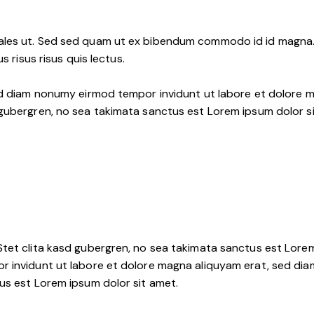
les ut. Sed sed quam ut ex bibendum commodo id id magna. A
s risus risus quis lectus.
ed diam nonumy eirmod tempor invidunt ut labore et dolore m
 gubergren, no sea takimata sanctus est Lorem ipsum dolor s
tet clita kasd gubergren, no sea takimata sanctus est Lorem
r invidunt ut labore et dolore magna aliquyam erat, sed dia
us est Lorem ipsum dolor sit amet.