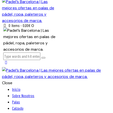
0 items
-
0.00€
0
Close
Inicio
Sobre Nosotros
Palas
Calzado