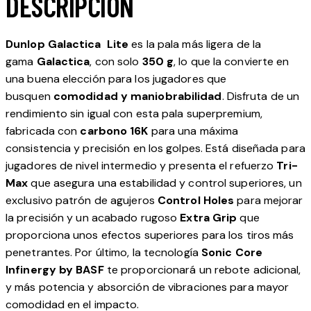
DESCRIPCIÓN
Dunlop Galactica Lite
es la pala más ligera de la
gama
Galactica
, con solo
350 g
, lo que la convierte en
una buena elección para los jugadores que
busquen
comodidad y maniobrabilidad
. Disfruta de un
rendimiento sin igual con esta pala superpremium,
fabricada con
carbono 16K
para una máxima
consistencia y precisión en los golpes. Está diseñada para
jugadores de nivel intermedio y presenta el refuerzo
Tri-
Max
que asegura una estabilidad y control superiores, un
exclusivo patrón de agujeros
Control Holes
para mejorar
la precisión y un acabado rugoso
Extra Grip
que
proporciona unos efectos superiores para los tiros más
penetrantes. Por último, la tecnología
Sonic Core
Infinergy by BASF
te proporcionará un rebote adicional,
y más potencia y absorción de vibraciones para mayor
comodidad en el impacto.