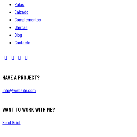
Palas
Calzado
Complementos
Ofertas
Blog
Contacto
HAVE A PROJECT?
info@website.com
WANT TO WORK WITH ME?
Send Brief