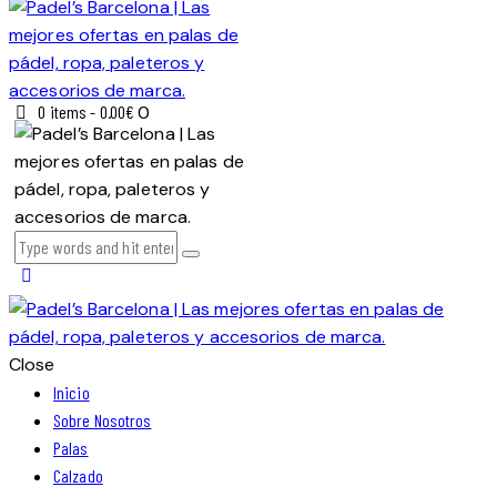
0 items
-
0.00€
0
Close
Inicio
Sobre Nosotros
Palas
Calzado