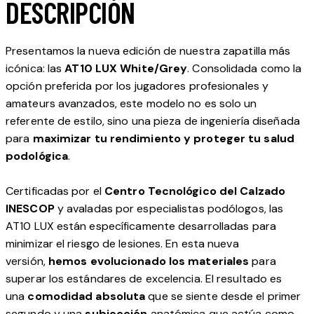
DESCRIPCIÓN
Presentamos la nueva edición de nuestra zapatilla más
icónica: las
AT10 LUX White/Grey
. Consolidada como la
opción preferida por los jugadores profesionales y
amateurs avanzados, este modelo no es solo un
referente de estilo, sino una pieza de ingeniería diseñada
para
maximizar tu rendimiento y proteger tu salud
podológica
.
Certificadas por el
Centro Tecnológico del Calzado
INESCOP
y avaladas por especialistas podólogos, las
AT10 LUX están específicamente desarrolladas para
minimizar el riesgo de lesiones. En esta nueva
versión,
hemos evolucionado los materiales
para
superar los estándares de excelencia. El resultado es
una
comodidad absoluta
que se siente desde el primer
segundo y una
subjección
anatómica que actúa como