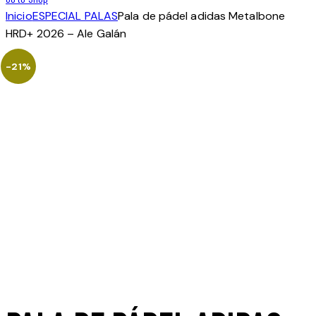
Inicio
ESPECIAL PALAS
Pala de pádel adidas Metalbone
HRD+ 2026 – Ale Galán
-21%