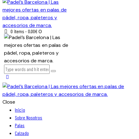
0 items
-
0.00€
0
Close
Inicio
Sobre Nosotros
Palas
Calzado