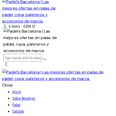
0 items
-
0.00€
0
Close
Inicio
Sobre Nosotros
Palas
Calzado