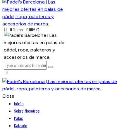
0 items
-
0.00€
0
Close
Inicio
Sobre Nosotros
Palas
Calzado